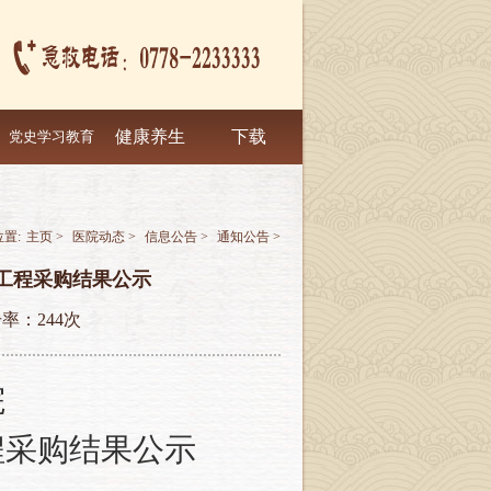
健康养生
下载
党史学习教育
置:
主页
>
医院动态
>
信息公告
>
通知公告
>
工程采购结果公示
击率：
244次
院
程采购结果公示