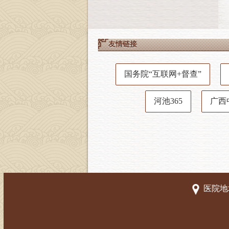
友情链接
国务院“互联网+督查”
河池365
广西
医院地