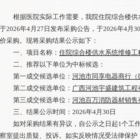
根据医院实际工作需要，我院住院综合楼供
于
2026年4月27日
发布采购公告，于
2026年4月3
价采购。现将采购结果公示如下：
一、项目名称：
住院综合楼供水系统维修工
二、推荐以下单位为中标候选：
第一成交候选单位：
河池市同享电器商行（
第二成交候选单位：
广西河池宇盛建筑工程
第三成交候选单位：
河池百万消防器材销售
三、结果公示时间：
2026年4月30日
如对采购结果有异议，自公示之日起
1个工
察室提出质疑、投诉。如实反映情况受法律保护