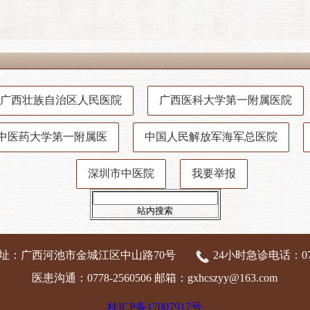
广西壮族自治区人民医院
广西医科大学第一附属医院
中医药大学第一附属医
中国人民解放军海军总医院
深圳市中医院
我要举报
站内搜索
址：广西河池市金城江区中山路70号
24小时急诊电话：0778
医患沟通：0778-2560506 邮箱：gxhcszyy@163.com
桂ICP备17007917号