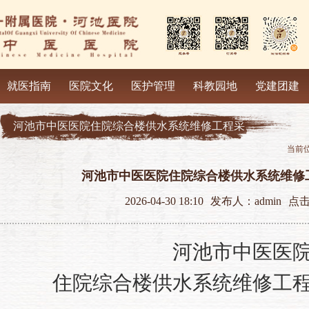
就医指南
医院文化
医护管理
科教园地
党建团建
河池市中医医院住院综合楼供水系统维修工程采
当前位
购结果公示
河池市中医医院住院综合楼供水系统维修
2026-04-30 18:10
发布人：admin
点
河池市中医医
住院综合楼供水系统维修工