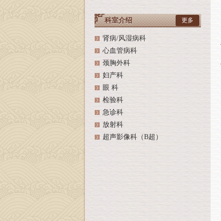
科室介绍
更多
肾病/风湿病科
心血管病科
颈胸外科
妇产科
眼 科
检验科
急诊科
放射科
超声影像科（B超）