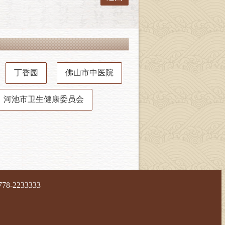
丁香园
佛山市中医院
河池市卫生健康委员会
-2233333