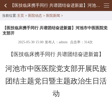
【医技临床携手同行 共谱团结奋进新篇】河池市中医医院党支部开
当前位置:
主页
>
医院动态
>
医院新闻
>
【医技临床携手同行 共谱团结奋进新篇】河池市中医医院党
支部开
2025-05-30 15:00
发布人：admin
点击率：
314次
【
医技临床携手同行
共谱团结奋进新篇
】
河池市中医医院党支部开展民族
团结主题党日暨主题政治生日活
动