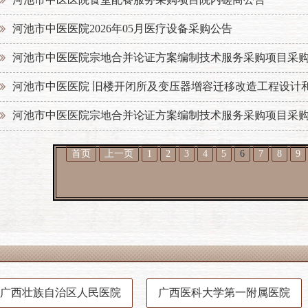
河池市中医医院2026年05月医疗设备采购公告
河池市中医医院宗地合并论证方案编制技术服务采购项目采
河池市中医医院 旧楼开闭所及变压器增容迁移改造工程设计
河池市中医医院宗地合并论证方案编制技术服务采购项目采
首页
上一页
1
2
3
4
5
6
7
8
9
广西壮族自治区人民医院
广西医科大学第一附属医院