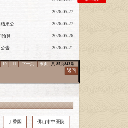
2026-05-27
2026-05-27
购结果公
2026-05-26
和预算
2026-05-21
购公告
10
11
下一页
末页
共
85
页
843
条
返回
丁香园
佛山市中医院