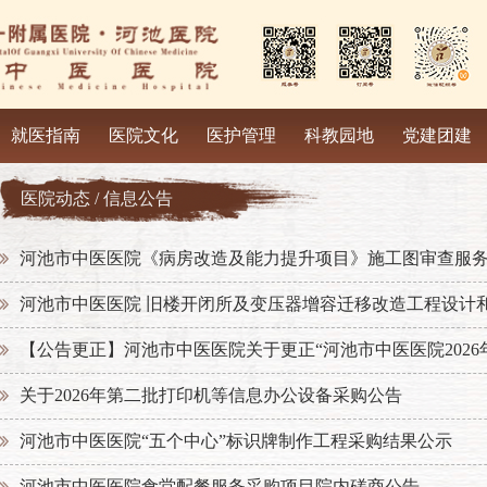
就医指南
医院文化
医护管理
科教园地
党建团建
医院动态 / 信息公告
河池市中医医院《病房改造及能力提升项目》施工图审查服
河池市中医医院 旧楼开闭所及变压器增容迁移改造工程设计
【公告更正】河池市中医医院关于更正“河池市中医医院2026年
关于2026年第二批打印机等信息办公设备采购公告
河池市中医医院“五个中心”标识牌制作工程采购结果公示
河池市中医医院食堂配餐服务采购项目院内磋商公告