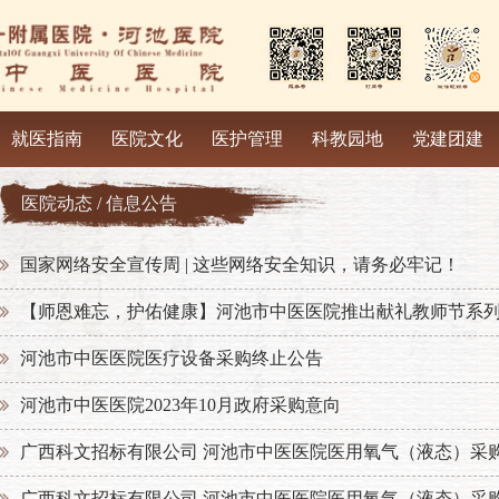
就医指南
医院文化
医护管理
科教园地
党建团建
医院动态 / 信息公告
国家网络安全宣传周 | 这些网络安全知识，请务必牢记！
【师恩难忘，护佑健康】河池市中医医院推出献礼教师节系
河池市中医医院医疗设备采购终止公告
河池市中医医院2023年10月政府采购意向
广西科文招标有限公司 河池市中医医院医用氧气（液态）采
广西科文招标有限公司 河池市中医医院医用氧气（液态）采