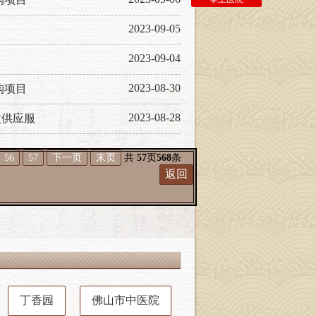
2023-09-05
2023-09-04
2023-08-30
购项目
2023-08-28
粒供应服
56
57
下一页
末页
共
57
页
568
条
返回
丁香园
佛山市中医院