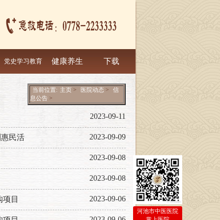
健康养生
下载
党史学习教育
当前位置:
主页
>
医院动态
>
信
息公告
>
2023-09-11
2023-09-09
列惠民活
2023-09-08
2023-09-08
2023-09-06
购项目
河池市中医医院
2023-09-06
购项目
掌上医院