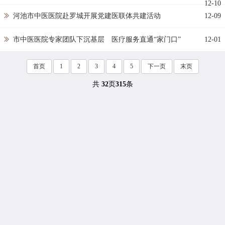
12-10
河池市中医医院赴罗城开展党建医联体共建活动
12-09
市中医医院专家团队下沉基层 医疗服务直通“家门口”
12-01
首页
1
2
3
4
5
下一页
末页
共
32
页
315
条